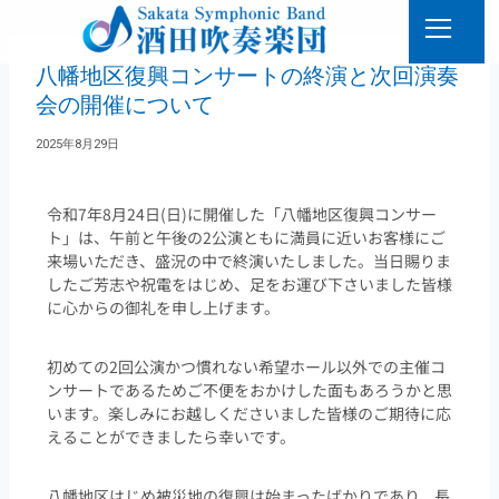
八幡地区復興コンサートの終演と次回演奏
会の開催について
2025年8月29日
令和7年8月24日(日)に開催した「八幡地区復興コンサー
ト」は、午前と午後の2公演ともに満員に近いお客様にご
来場いただき、盛況の中で終演いたしました。当日賜りま
したご芳志や祝電をはじめ、足をお運び下さいました皆様
に心からの御礼を申し上げます。
初めての2回公演かつ慣れない希望ホール以外での主催コ
ンサートであるためご不便をおかけした面もあろうかと思
います。楽しみにお越しくださいました皆様のご期待に応
えることができましたら幸いです。
八幡地区はじめ被災地の復興は始まったばかりであり、長